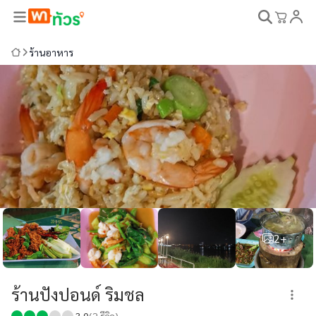
ร้านอาหาร
2+
ร้านปังปอนด์ ริมชล
3.0
(
2
รีวิว)