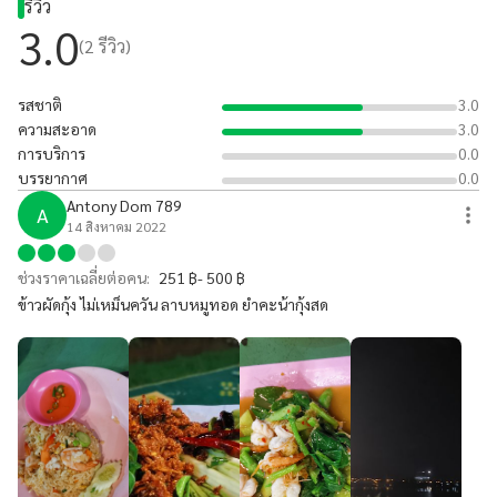
รีวิว
3.0
(
2
รีวิว)
รสชาติ
3.0
ความสะอาด
3.0
การบริการ
0.0
บรรยากาศ
0.0
Antony Dom 789
A
14 สิงหาคม 2022
ช่วงราคาเฉลี่ยต่อคน:
251 ฿- 500 ฿
ข้าวผัดกุ้ง ไม่เหม็นควัน ลาบหมูทอด ยำคะน้ากุ้งสด