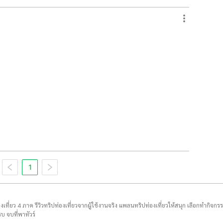
1
่องเที่ยว 4 ภาค รีวิวทริปท่องเที่ยวจากผู้ใช้งานจริง แพลนทริปท่องเที่ยวให้สนุก เลือกทำกิจกร
บ จบที่พาทัวร์