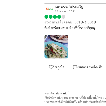
นภาพร วงค์ประเสริฐ
16 เมษายน 2021
ช่วงราคาเฉลี่ยต่อคน:
501 ฿- 1,000 ฿
ส้มตำอร่อย แซบๆ ต้องที่นี้ ราคาก็ถูกๆ
0
ถูกใจ
0
แสดงความคิดเห็น
ท่องเที่ยว กับ พาทัวร์
เว็บไซต์ พาทัวร์ แหล่งรวมสถานที่ท่องเที่ยวทั่วไทย ท
ประสบการณ์เที่ยวไปด้วยกัน สร้างทริปท่องเที่ยวได้คร