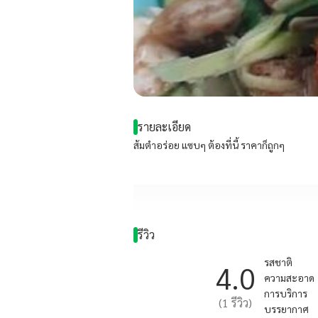
รายละเอียด
ส้มตำอร่อย แซบๆ ต้องที่นี้ ราคาก็ถูกๆ
รีวิว
รสชาติ
4.0
ความสะอาด
การบริการ
(
1
รีวิว)
บรรยากาศ