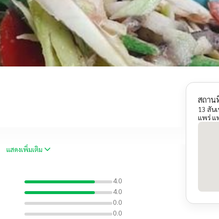
สถานที
13 สัน
แพร่ แ
แสดงเพิ่มเติม
4.0
4.0
0.0
0.0