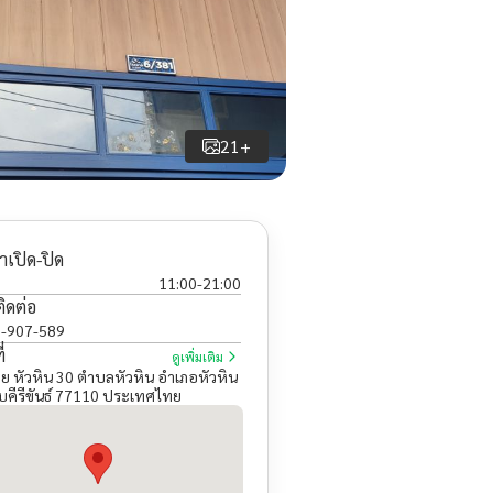
21+
าเปิด-ปิด
11:00
-
21:00
ติดต่อ
-907-589
่
ดูเพิ่มเติม
ย หัวหิน 30 ตำบลหัวหิน อำเภอหัวหิน
คีรีขันธ์ 77110 ประเทศไทย