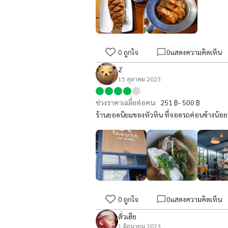
0
ถูกใจ
0
แสดงความคิดเห็น
Z
15 ตุลาคม 2023
ช่วงราคาเฉลี่ยต่อคน:
251 ฿- 500 ฿
ร้านยอดนิยมของหัวหิน ที่จอดรถค่อนข้างน้อ
0
ถูกใจ
0
แสดงความคิดเห็น
ตั่วเฮีย
1 มิถุนายน 2023