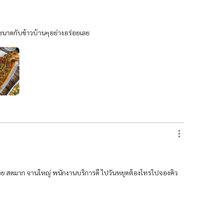
นาดกับข้าวบ้านๆอย่างอร่อยเลย
่อย สดมาก จานใหญ่ พนักงานบริการดี ไปวันหยุดต้องโทรไปจองคิว