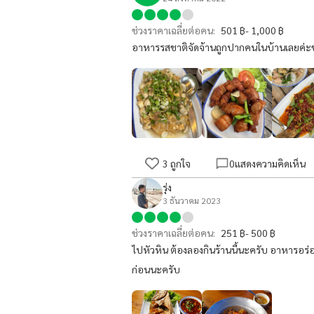
ช่วงราคาเฉลี่ยต่อคน:
501 ฿- 1,000 ฿
อาหารรสชาติจัดจ้านถูกปากคนในบ้านเลยค่ะข
3
ถูกใจ
0
แสดงความคิดเห็น
รุ่ง
3 ธันวาคม 2023
ช่วงราคาเฉลี่ยต่อคน:
251 ฿- 500 ฿
ไปหัวหิน ต้องลองกินร้านนี้นะครับ อาหารอร
ก่อนนะครับ