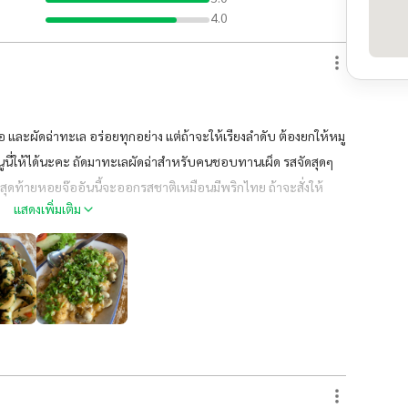
4.0
 และผัดฉ่าทะเล อร่อยทุกอย่าง แต่ถ้าจะให้เรียงลำดับ ต้องยกให้หมู
มนูนี่ให้ได้นะคะ ถัดมาทะเลผัดฉ่าสำหรับคนชอบทานเผ็ด รสจัดสุดๆ
สุดท้ายหอยจ๊ออันนี้จะออกรสชาติเหมือนมีพริกไทย ถ้าจะสั่งให้
แสดงเพิ่มเติม
ด้เห็นเนื้อปูล้วนๆข้างใน ก็จะบอกว่าคงผิดหวัง เพราะว่าอันนี้ข้างใน
ไรค่ะ