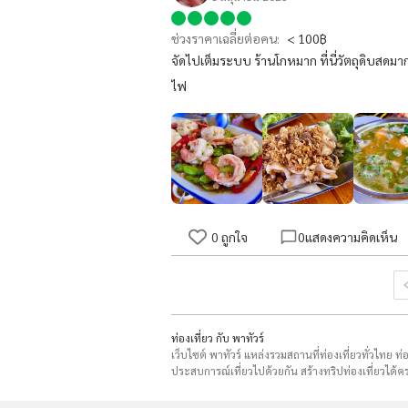
ช่วงราคาเฉลี่ยต่อคน:
< 100฿
จัดไปเต็มระบบ ร้านโกหมาก ที่นี่วัตถุดิบสดมาก
ไฟ
0
ถูกใจ
0
แสดงความคิดเห็น
ท่องเที่ยว กับ พาทัวร์
เว็บไซต์ พาทัวร์ แหล่งรวมสถานที่ท่องเที่ยวทั่วไทย ท
ประสบการณ์เที่ยวไปด้วยกัน สร้างทริปท่องเที่ยวได้คร