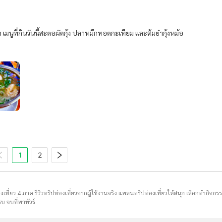
 เมนูที่กินวันนี้สะดอผัดกุ้ง ปลาหมึกทอดกะเทียม และต้มยำกุ้งหม้อ
1
2
่องเที่ยว 4 ภาค รีวิวทริปท่องเที่ยวจากผู้ใช้งานจริง แพลนทริปท่องเที่ยวให้สนุก เลือกทำกิจกร
บ จบที่พาทัวร์