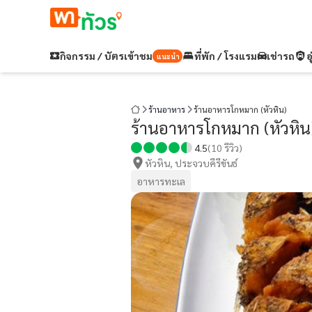
กิจกรรม / บัตรเข้าชม
ที่พัก / โรงแรม
เช่ารถ
อ
แนะนำ
ร้านอาหาร
ร้านอาหารโกหมาก (หัวหิน)
ร้านอาหารโกหมาก (หัวหิน
4.5
(
10
รีวิว)
หัวหิน, ประจวบคีรีขันธ์
อาหารทะเล