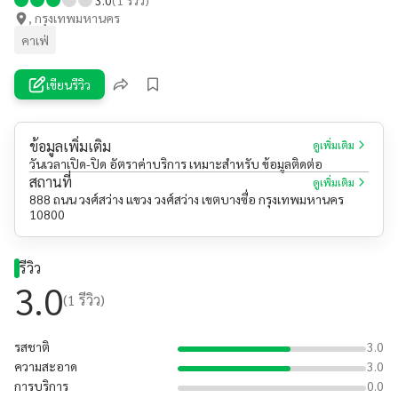
, กรุงเทพมหานคร
คาเฟ่
เขียนรีวิว
ข้อมูลเพิ่มเติม
ดูเพิ่มเติม
วันเวลาเปิด-ปิด อัตราค่าบริการ เหมาะสำหรับ ข้อมูลติดต่อ
สถานที่
ดูเพิ่มเติม
888 ถนน วงศ์สว่าง แขวง วงศ์สว่าง เขตบางซื่อ กรุงเทพมหานคร
10800
รีวิว
3.0
(
1
รีวิว)
รสชาติ
3.0
ความสะอาด
3.0
การบริการ
0.0