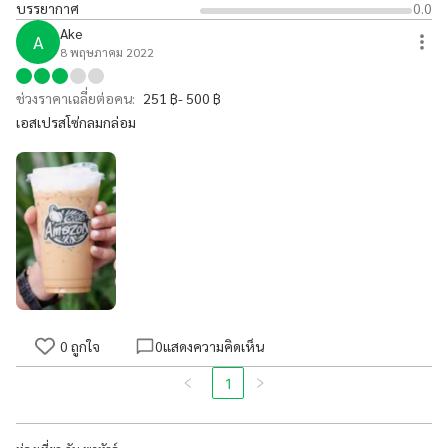
บรรยากาศ
0.0
Ake
A
8 พฤษภาคม 2022
ช่วงราคาเฉลี่ยต่อคน:
251 ฿- 500 ฿
เอสเปรสโซ่กลมกล่อม
0
ถูกใจ
0
แสดงความคิดเห็น
1