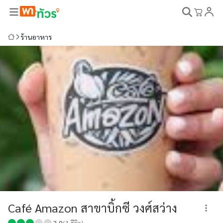
ร้านอาหาร
Café Amazon สาขาบิ้กซี วงศ์สว่าง
3.0
(
1
รีวิว)