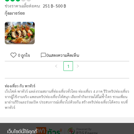
ช่วงราคาเฉลี่ยต่อคน:
251 ฿- 500 ฿
กุ้งเผาอร่อย
0
ถูกใจ
0
แสดงความคิดเห็น
1
ท่องเที่ยว กับ พาทัวร์
เว็บไซต์ พาทัวร์ แหล่งรวมสถานที่ท่องเที่ยวทั่วไทย ท่องเที่ยว 4 ภาค รีวิวทริปท่องเที่ยว
จากผู้ใช้งานจริง แพลนทริปท่องเที่ยวให้สนุก เลือกทำกิจกรรมได้ไม่ซ้ำใคร ชวนเพื่อน
มาอ่านรีวิวและร่วมเปิด ประสบการณ์เที่ยวไปด้วยกัน สร้างทริปท่องเที่ยวได้ครบ จบที่
พาทัวร์
Powered By
เว็บไซต์นี้ใช้คุกกี้
PTG Energy