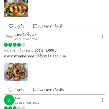
0
ถูกใจ
0
แสดงความคิดเห็น
มงคลชัย ชื่นใจดี
28 กุมภาพันธ์ 2021
ช่วงราคาเฉลี่ยต่อคน:
501 ฿- 1,000 ฿
อาหารทะเลสดบวกกับน้ำจิ้มรสเด็ด อร่อยมาก
0
ถูกใจ
0
แสดงความคิดเห็น
Ake
A
22 พฤษภาคม 2022