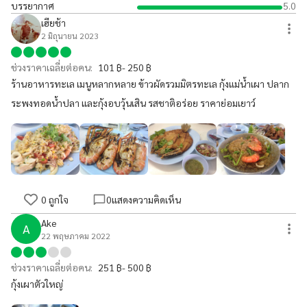
บรรยากาศ
5.0
เฮียช้า
2 มิถุนายน 2023
ช่วงราคาเฉลี่ยต่อคน:
101 ฿- 250 ฿
ร้านอาหารทะเล เมนูหลากหลาย ข้าวผัดรวมมิตรทะเล กุ้งแม่น้ำเผา ปลาก
ระพงทอดน้ำปลา และกุ้งอบวุ้นเสิน รสชาติอร่อย ราคาย่อมเยาว์
0
ถูกใจ
0
แสดงความคิดเห็น
Ake
A
22 พฤษภาคม 2022
ช่วงราคาเฉลี่ยต่อคน:
251 ฿- 500 ฿
กุ้งเผาตัวใหญ่