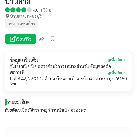
บ้านลาด
4.0
(
1
รีวิว)
บ้านลาด, เพชรบุรี
อาหารจานเดียว
เขียนรีวิว
ข้อมูลเพิ่มเติม
ดูเพิ่มเติม
วันเวลาเปิด-ปิด อัตราค่าบริการ เหมาะสำหรับ ข้อมูลติดต่อ
สถานที่
ดูเพิ่มเติม
Lot 6 42, 29 3179 ตำบล บ้านลาด อำเภอบ้านลาด เพชรบุรี 76150
ไทย
รายละเอียด
ก๋วยเตี๋ยวเป็ด มีข้าวขาหมู ข้าวหน้าเป็ด อร่อยคะ