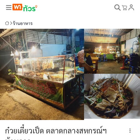
ร้านอาหาร
ก๋วยเตี๋ยวเป็ด ตลาดกลางสหกรณ์ฯ