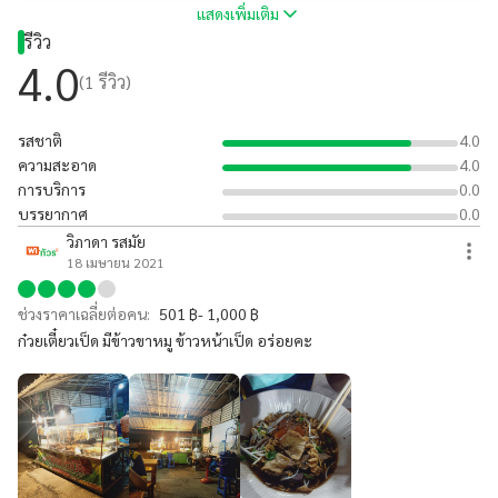
แสดงเพิ่มเติม
รีวิว
4.0
(
1
รีวิว)
รสชาติ
4.0
ความสะอาด
4.0
การบริการ
0.0
บรรยากาศ
0.0
วิภาดา รสมัย
18 เมษายน 2021
ช่วงราคาเฉลี่ยต่อคน:
501 ฿- 1,000 ฿
ก๋วยเตี๋ยวเป็ด มีข้าวขาหมู ข้าวหน้าเป็ด อร่อยคะ