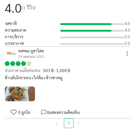
4.0
(
1
รีวิว)
รสชาติ
4.0
ความสะอาด
4.0
การบริการ
0.0
บรรยากาศ
0.0
ทศพล ภูสาไสย
19 เมษายน 2021
ช่วงราคาเฉลี่ยต่อคน:
501 ฿- 1,000 ฿
ข้าวมันไก่กรอบ+ไก่ต้ม+ข้าวขาหมู
0
ถูกใจ
0
แสดงความคิดเห็น
1