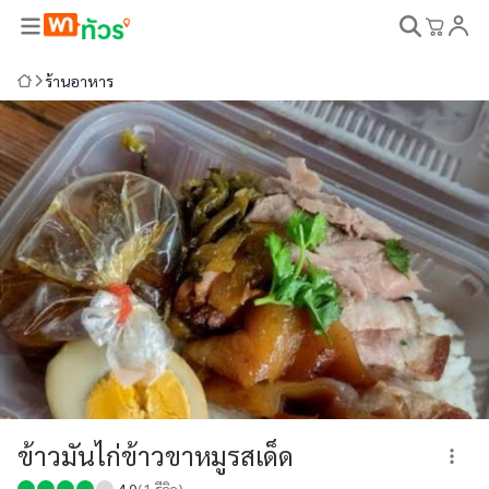
ร้านอาหาร
ข้าวมันไก่ข้าวขาหมูรสเด็ด
4.0
(
1
รีวิว)