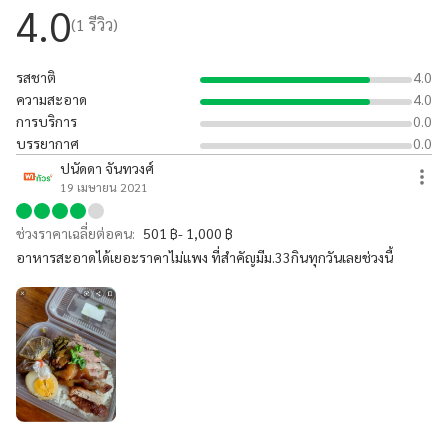
4.0
(
1
รีวิว)
รสชาติ
4.0
ความสะอาด
4.0
การบริการ
0.0
บรรยากาศ
0.0
ปนัดดา จันทวงศ์
19 เมษายน 2021
ช่วงราคาเฉลี่ยต่อคน:
501 ฿- 1,000 ฿
อาหารสะอาดได้เยอะราคาไม่แพง ที่สำคัญมีม.33กินทุกวันเลยช่วงนี้