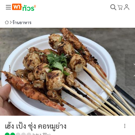
ร้านอาหาร
เฮ้ง เป้ง ซุ่ง คอหมูย่าง
2.0
(
1
รีวิว)