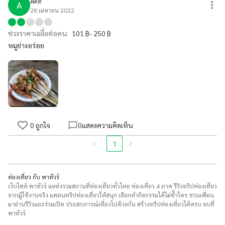
Ake
A
28 เมษายน 2022
ช่วงราคาเฉลี่ยต่อคน:
101 ฿- 250 ฿
หมูย่างอร่อย
0
ถูกใจ
0
แสดงความคิดเห็น
1
ท่องเที่ยว กับ พาทัวร์
เว็บไซต์ พาทัวร์ แหล่งรวมสถานที่ท่องเที่ยวทั่วไทย ท่องเที่ยว 4 ภาค รีวิวทริปท่องเที่ยว
จากผู้ใช้งานจริง แพลนทริปท่องเที่ยวให้สนุก เลือกทำกิจกรรมได้ไม่ซ้ำใคร ชวนเพื่อน
มาอ่านรีวิวและร่วมเปิด ประสบการณ์เที่ยวไปด้วยกัน สร้างทริปท่องเที่ยวได้ครบ จบที่
พาทัวร์