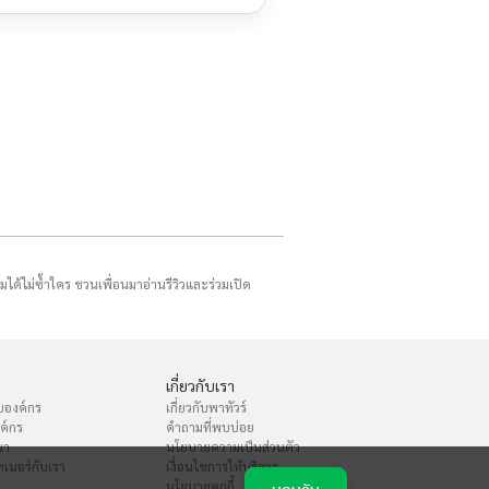
รมได้ไม่ซ้ำใคร ชวนเพื่อนมาอ่านรีวิวและร่วมเปิด
เกี่ยวกับเรา
บองค์กร
เกี่ยวกับพาทัวร์
งค์กร
คำถามที่พบบ่อย
นา
นโยบายความเป็นส่วนตัว
เนอร์กับเรา
เงื่อนไขการให้บริการ
นโยบายคุกกี้