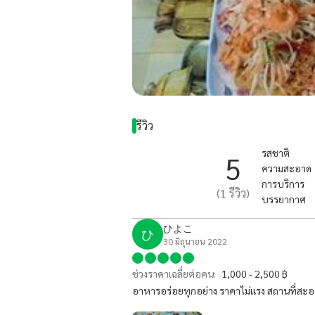
รีวิว
รสชาติ
5
ความสะอาด
การบริการ
(
1
รีวิว)
บรรยากาศ
ひよこ
ひ
30 มิถุนายน 2022
ช่วงราคาเฉลี่ยต่อคน:
1,000 - 2,500 ฿
อาหารอร่อยทุกอย่าง ราคาไม่แรง สถานที่สะอ