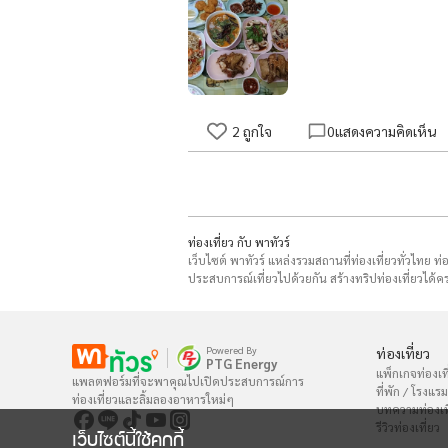
2
ถูกใจ
0
แสดงความคิดเห็น
ท่องเที่ยว กับ พาทัวร์
เว็บไซต์ พาทัวร์ แหล่งรวมสถานที่ท่องเที่ยวทั่วไทย ท
ประสบการณ์เที่ยวไปด้วยกัน สร้างทริปท่องเที่ยวได้คร
Powered By
ท่องเที่ยว
PTG Energy
แพ็กเกจท่องเที
แพลตฟอร์มที่จะพาคุณไปเปิดประสบการณ์การ

ที่พัก / โรงแรม
ท่องเที่ยวและลิ้มลองอาหารใหม่ๆ
บทความท่องเท
รีวิวท่องเที่ยว
เว็บไซต์นี้ใช้คุกกี้