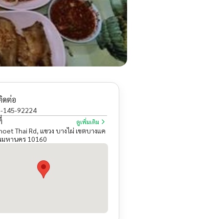
ติดต่อ
-145-92224
่
ดูเพิ่มเติม
hoet Thai Rd, แขวง บางไผ่ เขตบางแค
ทพมหานคร 10160