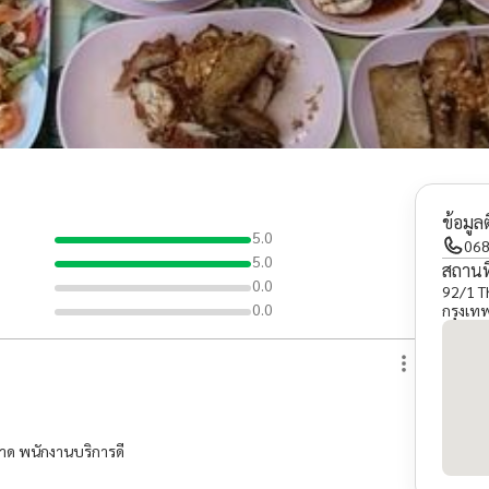
ข้อมูล
5.0
068
5.0
สถานที
0.0
92/1 T
0.0
กรุงเ
าด พนักงานบริการดี