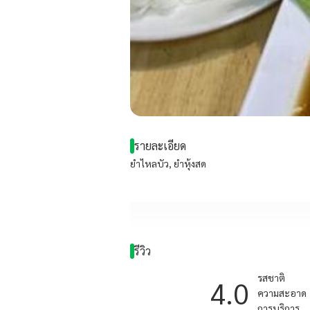
รายละเอียด
ยำไหลบัว, ยำหุ้งสด
รีวิว
รสชาติ
4.0
ความสะอาด
การบริการ