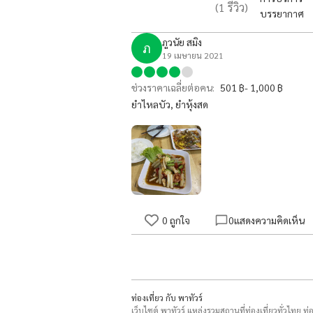
(
1
รีวิว)
บรรยากาศ
ภูวนัย สมิง
ภ
19 เมษายน 2021
ช่วงราคาเฉลี่ยต่อคน:
501 ฿- 1,000 ฿
ยำไหลบัว, ยำหุ้งสด
0
ถูกใจ
0
แสดงความคิดเห็น
ท่องเที่ยว กับ พาทัวร์
เว็บไซต์ พาทัวร์ แหล่งรวมสถานที่ท่องเที่ยวทั่วไทย ท