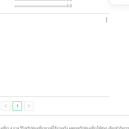
0.0
1
่องเที่ยว 4 ภาค รีวิวทริปท่องเที่ยวจากผู้ใช้งานจริง แพลนทริปท่องเที่ยวให้สนุก เลือกทำกิจกร