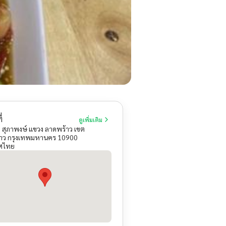
่
ดูเพิ่มเติม
 สุภาพงษ์ แขวง ลาดพร้าว เขต
าว กรุงเทพมหานคร 10900
ศไทย