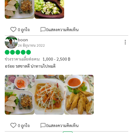
0
ถูกใจ
0
แสดงความคิดเห็น
boon
26 มิถุนายน 2022
ช่วงราคาเฉลี่ยต่อคน:
1,000 - 2,500 ฿
อร่อย รสชาตดี น่าทานไปหมดิ
0
ถูกใจ
0
แสดงความคิดเห็น