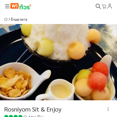
ร้านอาหาร
Rosniyom Sit & Enjoy
4.0
(
1
รีวิว)