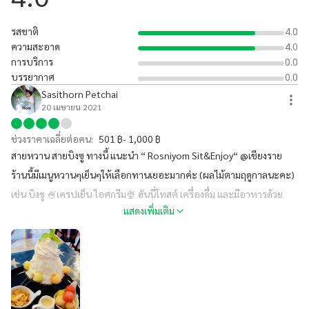
รสชาติ
4.0
ความสะอาด
4.0
การบริการ
0.0
บรรยากาศ
0.0
Sasithorn Petchai
20 เมษายน 2021
ช่วงราคาเฉลี่ยต่อคน:
501 ฿- 1,000 ฿
สายหวาน สายบิงซู ทางนี้ แนะนำ “ Rosniyom Sit&Enjoy“ @เชียงราย
ร้านนี้มีเมนูหวานๆเย็นๆให้เลือกทานเยอะมากค่ะ (ผลไม้ตามฤดูกาลนะคะ)
เช่น บิงซู 🍧เครปเย็น ไอศกรีม🍨 ฮันนี่โทสต์ เครื่องดื่ม และมีอาหารด้วย
แสดงเพิ่มเติม
ร้านนี้ตกแต่งน่ารักมาก #ร้านนี้พี่แหม่มมี่แนะนำ #สายหวานเย็น ❄️