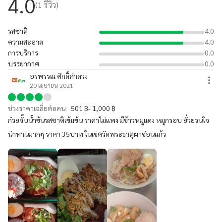
4.0
(
1
รีวิว)
รสชาติ
4.0
ความสะอาด
4.0
การบริการ
0.0
บรรยากาศ
0.0
อรพรรณ ศักดิ์คำดวง
20 เมษายน 2021
ช่วงราคาเฉลี่ยต่อคน:
501 ฿- 1,000 ฿
ก๋วยจั๊บน้ำข้นรสชาติเข้มข้น ราคาไม่แพง มีข้าวหมูแดง หมูกรอบ ยั่วยวนใจ
น่าทานมากๆ ราคา 35บาท ในเขตวัดพระธาตุผาซ่อนแก้ว