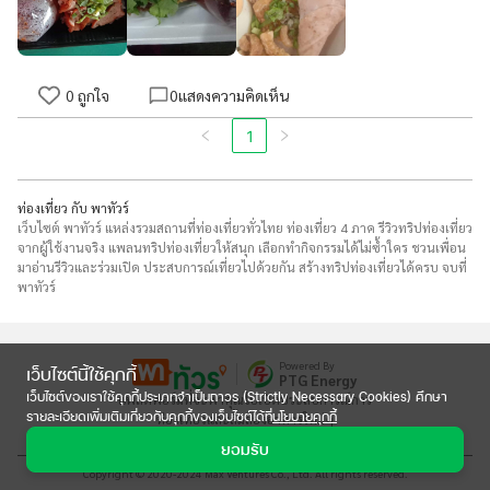
0
ถูกใจ
0
แสดงความคิดเห็น
1
ท่องเที่ยว กับ พาทัวร์
เว็บไซต์ พาทัวร์ แหล่งรวมสถานที่ท่องเที่ยวทั่วไทย ท่องเที่ยว 4 ภาค รีวิวทริปท่องเที่ยว
จากผู้ใช้งานจริง แพลนทริปท่องเที่ยวให้สนุก เลือกทำกิจกรรมได้ไม่ซ้ำใคร ชวนเพื่อน
มาอ่านรีวิวและร่วมเปิด ประสบการณ์เที่ยวไปด้วยกัน สร้างทริปท่องเที่ยวได้ครบ จบที่
พาทัวร์
Powered By
เว็บไซต์นี้ใช้คุกกี้
PTG Energy
เว็บไซต์ของเราใช้คุกกี้ประเภทจำเป็นถาวร (Strictly Necessary Cookies) ศึกษา
แพลตฟอร์มที่จะพาคุณไปเปิดประสบการณ์การ

รายละเอียดเพิ่มเติมเกี่ยวกับคุกกี้ของเว็บไซต์ได้ที่
นโยบายคุกกี้
ท่องเที่ยวและลิ้มลองอาหารใหม่ๆ
ยอมรับ
Copyright © 2020-2024 Max Ventures Co., Ltd. All rights reserved.