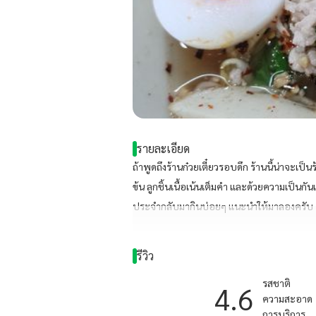
รายละเอียด
ถ้าพูดถึงร้านก๋วยเตี๋ยวรอบดึก ร้านนี้น่าจะเป็
ข้น ลูกชิ้นเนื้อเน้นเต็มคำ และด้วยความเป็นกันเอง
ประจำกลับมากินบ่อยๆ แนะนำให้มาลองครับ
รีวิว
รสชาติ
4.6
ความสะอาด
การบริการ