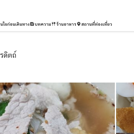
ุ่นใจก่อนเดินทาง
บทความ
ร้านอาหาร
สถานที่ท่องเที่ยว
รดิตถ์