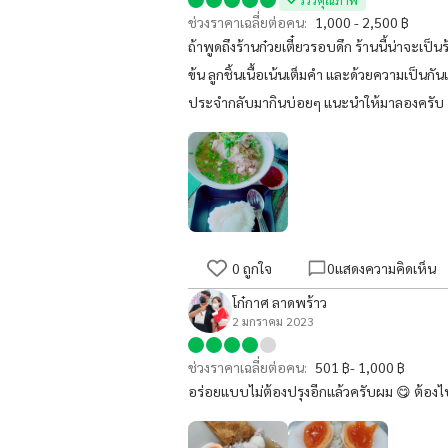
รีวิวคุณภาพ
ช่วงราคาเฉลี่ยต่อคน:
1,000 - 2,500 ฿
ถ้าพูดถึงร้านก๋วยเตี๋ยวรอบดึก ร้านนี้น่าจะเป็
ข้น ลูกชิ้นเนื้อเน้นเต็มคำ และด้วยความเป็นกันเอง
ประจำกลับมากินบ่อยๆ แนะนำให้มาลองครับ
0
ถูกใจ
0
แสดงความคิดเห็น
โก๋กาศ ลาดพร้าว
2 มกราคม 2023
ช่วงราคาเฉลี่ยต่อคน:
501 ฿- 1,000 ฿
อร่อยแบบไม่ต้องปรุงอีกแล้วครับผม 😋 ต้อง