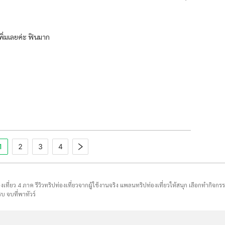
เพิ่มเลยค่ะ ฟินมาก
1
2
3
4
่องเที่ยว 4 ภาค รีวิวทริปท่องเที่ยวจากผู้ใช้งานจริง แพลนทริปท่องเที่ยวให้สนุก เลือกทำกิจกร
บ จบที่พาทัวร์