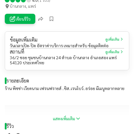
บ้านกลาง, แพร่
เขียนรีวิว
ข้อมูลเพิ่มเติม
ดูเพิ่มเติม
วันเวลาเปิด-ปิด อัตราค่าบริการ เหมาะสำหรับ ข้อมูลติดต่อ
สถานที่
ดูเพิ่มเติม
36/2 ซอย ชุมชนบ้านกลาง 24 ตำบล บ้านกลาง อำเภอสอง แพร่
54120 ประเทศไทย
รายละเอียด
ร้าน พิซซ่า เวียดนาม เฟรนฟรายส์ ..ชิส..เรนโบว์..อร่อย มีเมนูหลากหลาย
แสดงเพิ่มเติม
รีวิว