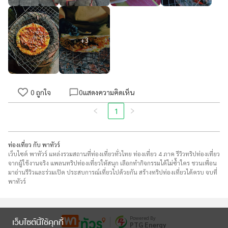
+
3
0
ถูกใจ
0
แสดงความคิดเห็น
1
ท่องเที่ยว กับ พาทัวร์
เว็บไซต์ พาทัวร์ แหล่งรวมสถานที่ท่องเที่ยวทั่วไทย ท่องเที่ยว 4 ภาค รีวิวทริปท่องเที่ยว
จากผู้ใช้งานจริง แพลนทริปท่องเที่ยวให้สนุก เลือกทำกิจกรรมได้ไม่ซ้ำใคร ชวนเพื่อน
มาอ่านรีวิวและร่วมเปิด ประสบการณ์เที่ยวไปด้วยกัน สร้างทริปท่องเที่ยวได้ครบ จบที่
พาทัวร์
Powered By
เว็บไซต์นี้ใช้คุกกี้
PTG Energy