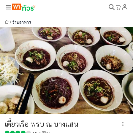
ร้านอาหาร
เตี๋ยวเรือ พรบ ณ บางแสน
4.0
(
1
รีวิว)