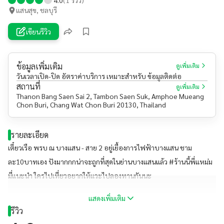
แสนสุข, ชลบุรี
เขียนรีวิว
ข้อมูลเพิ่มเติม
ดูเพิ่มเติม
วันเวลาเปิด-ปิด อัตราค่าบริการ เหมาะสำหรับ ข้อมูลติดต่อ
สถานที่
ดูเพิ่มเติม
Thanon Bang Saen Sai 2, Tambon Saen Suk, Amphoe Mueang
Chon Buri, Chang Wat Chon Buri 20130, Thailand
รายละเอียด
เตี๋ยวเรือ พรบ ณ บางแสน - สาย 2 อยู่เยื้องการไฟฟ้าบางแสน ชาม
ละ10บาทเอง ปังมากกกน่าจะถูกที่สุดในย่านบางแสนแล้ว #ร้านนี้พี่แหม่ม
มี่แนะนำ ใครไปเที่ยวอยากให้แวะไปลองทานกันนะ
แสดงเพิ่มเติม
รีวิว