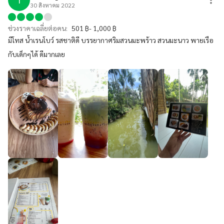
30 สิงหาคม 2022
ช่วงราคาเฉลี่ยต่อคน:
501 ฿- 1,000 ฿
มีโทส น้ำเรนโบว์ รสชาติดี บรรยากาศริมสวนมะพร้าว สวนมะนาว พายเรือ
กับเด็กๆได้ ดีมากเลย