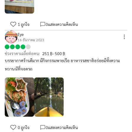
1
ถูกใจ
0
แสดงความคิดเห็น
Eye
16 ธันวาคม 2023
ช่วงราคาเฉลี่ยต่อคน:
251 ฿- 500 ฿
บรรยากาศร้านดีมาก มีกิจกรรมพายเรือ อาหารรสชาติอร่อยมีทั้งความ
หวาน มีที่จอดรถ
0
ถูกใจ
0
แสดงความคิดเห็น