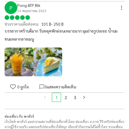
Pong ATP Blk
P
16 พฤษภาคม 2023
ช่วงราคาเฉลี่ยต่อคน:
101 ฿- 250 ฿
บรรยากาศร้านดีมาก วันหยุดพักผ่อนเหมาะมาก มุมถ่ายรูปเยอะ น้ำนม
ขนมหลากลายเมนู
0
ถูกใจ
0
แสดงความคิดเห็น
2
3
1
ท่องเที่ยว กับ พาทัวร์
เว็บไซต์ พาทัวร์ แหล่งรวมสถานที่ท่องเที่ยวทั่วไทย ท่องเที่ยว 4 ภาค รีวิวทริปท่องเที่ยว
จากผู้ใช้งานจริง แพลนทริปท่องเที่ยวให้สนุก เลือกทำกิจกรรมได้ไม่ซ้ำใคร ชวนเพื่อน