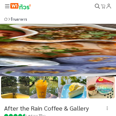
ร้านอาหาร
36+
After the Rain Coffee & Gallery
4.5
(
11
รีวิว)