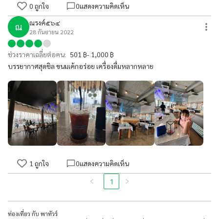
0
ถูกใจ
0
แสดงความคิดเห็น
ณรงค์๕๖๔
ณ
28 กันยายน 2022
ช่วงราคาเฉลี่ยต่อคน:
501 ฿- 1,000 ฿
บรรยากาศสุดชิล ขนมเค้กอร่อย เครื่องดื่มหลากหลาย
1
ถูกใจ
0
แสดงความคิดเห็น
1
ท่องเที่ยว กับ พาทัวร์