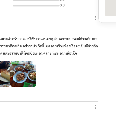
0.0
หมาะสำหรับการมานั่งจิบกาแฟเบาๆ ผ่อนคลายอารมณ์ด้วยเค้ก และ
รสชาติสุดเลิศ อย่างสปาเก็ตตี้เบคอนพริกแห้ง หรือจะเป็นซีซ่าสลัด
เด็ด และธรรมชาติที่จะช่วยผ่อนคลาย พักผ่อนหย่อนใจ