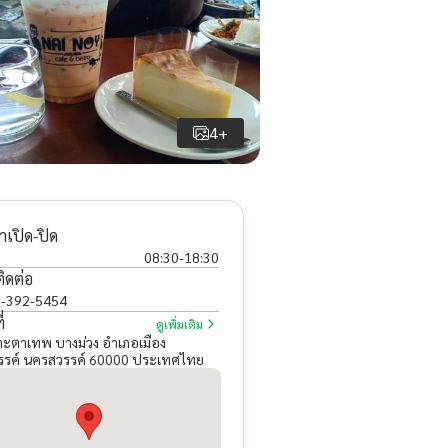
4+
าเปิด-ปิด
08:30
-
18:30
ติดต่อ
-392-5454
่
ดูเพิ่มเติม
าะตาเทพ บางม่วง อำเภอเมือง
รค์ นครสวรรค์ 60000 ประเทศไทย