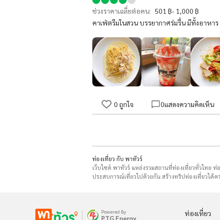
ช่วงราคาเฉลี่ยต่อคน:
501 ฿- 1,000 ฿
คาเฟ่ตรีมในสวน บรรยากาศร่มรื่น มีทั้งอาห
0
ถูกใจ
0
แสดงความคิดเห็น
ท่องเที่ยว กับ พาทัวร์
เว็บไซต์ พาทัวร์ แหล่งรวมสถานที่ท่องเที่ยวทั่วไทย ท
ประสบการณ์เที่ยวไปด้วยกัน สร้างทริปท่องเที่ยวได้คร
Powered By
ท่องเที่ยว
PTG Energy