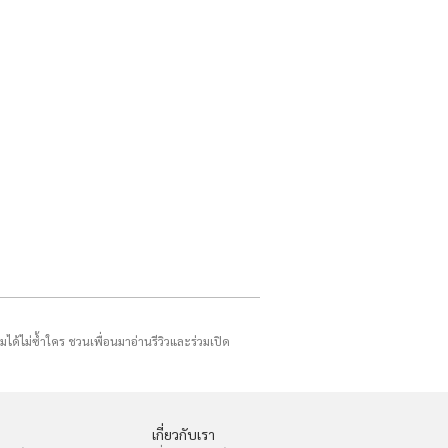
รมได้ไม่ซ้ำใคร ชวนเพื่อนมาอ่านรีวิวและร่วมเปิด
เกี่ยวกับเรา