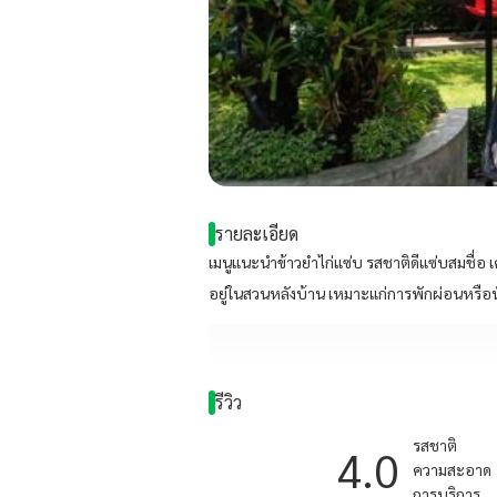
รายละเอียด
เมนูแนะนำข้าวยำไก่แซ่บ รสชาติดีแซ่บสมชื่อ เ
อยู่ในสวนหลังบ้าน เหมาะแก่การพักผ่อนหรือน
รีวิว
รสชาติ
4.0
ความสะอาด
การบริการ