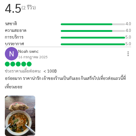
4.5
(
2
รีวิว)
รสชาติ
4.0
ความสะอาด
4.0
การบริการ
5.0
บรรยากาศ
5.0
Noah swnc
16 กรกฎาคม 2025
ช่วงราคาเฉลี่ยต่อคน:
< 100฿
อร่อยมาก ราคาน่ารัก เจ้าของร้านเป็นกันเอง กินเสร็จไปเที่ยวต่อแถวนี้ที่
เที่ยวเยอะ