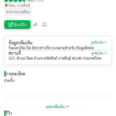
นิคม, กาฬสินธุ์
อาหารจานเดียว
เขียนรีวิว
ข้อมูลเพิ่มเติม
ดูเพิ่มเติม
วันเวลาเปิด-ปิด อัตราค่าบริการ เหมาะสำหรับ ข้อมูลติดต่อ
สถานที่
ดูเพิ่มเติม
227, ตำบล นิคม อำเภอ สหัสขันธ์ กาฬสินธุ์ 46140 ประเทศไทย
รายละเอียด
ก๋วยจั๊บ
แสดงเพิ่มเติม
รีวิว