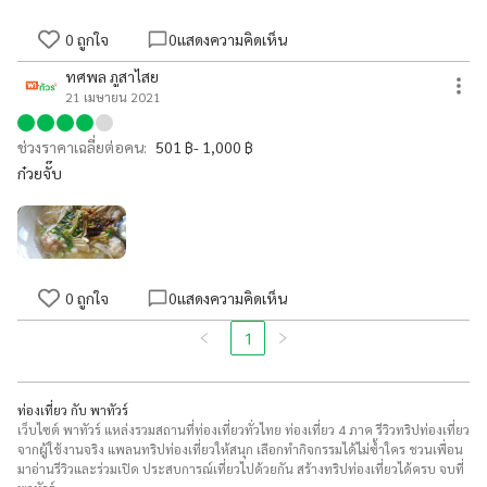
0
ถูกใจ
0
แสดงความคิดเห็น
ทศพล ภูสาไสย
21 เมษายน 2021
ช่วงราคาเฉลี่ยต่อคน:
501 ฿- 1,000 ฿
ก๋วยจั๊บ
0
ถูกใจ
0
แสดงความคิดเห็น
1
ท่องเที่ยว กับ พาทัวร์
เว็บไซต์ พาทัวร์ แหล่งรวมสถานที่ท่องเที่ยวทั่วไทย ท่องเที่ยว 4 ภาค รีวิวทริปท่องเที่ยว
จากผู้ใช้งานจริง แพลนทริปท่องเที่ยวให้สนุก เลือกทำกิจกรรมได้ไม่ซ้ำใคร ชวนเพื่อน
มาอ่านรีวิวและร่วมเปิด ประสบการณ์เที่ยวไปด้วยกัน สร้างทริปท่องเที่ยวได้ครบ จบที่