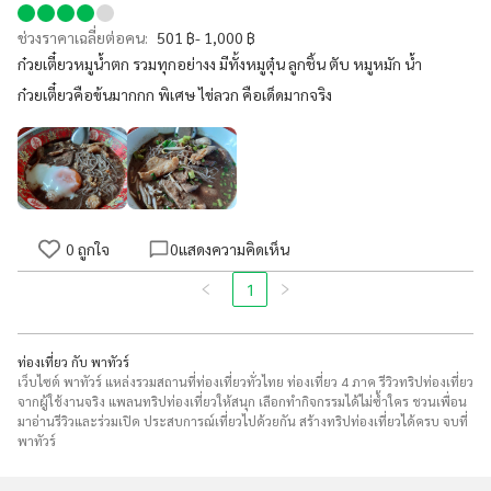
ช่วงราคาเฉลี่ยต่อคน:
501 ฿- 1,000 ฿
ก๋วยเตี๋ยวหมูน้ำตก รวมทุกอย่างง มีทั้งหมูตุ๋น ลูกชิ้น ตับ หมูหมัก น้ำ
ก๋วยเตี๋ยวคือข้นมากกก พิเศษ ไข่ลวก คือเด็ดมากจริง
0
ถูกใจ
0
แสดงความคิดเห็น
1
ท่องเที่ยว กับ พาทัวร์
เว็บไซต์ พาทัวร์ แหล่งรวมสถานที่ท่องเที่ยวทั่วไทย ท่องเที่ยว 4 ภาค รีวิวทริปท่องเที่ยว
จากผู้ใช้งานจริง แพลนทริปท่องเที่ยวให้สนุก เลือกทำกิจกรรมได้ไม่ซ้ำใคร ชวนเพื่อน
มาอ่านรีวิวและร่วมเปิด ประสบการณ์เที่ยวไปด้วยกัน สร้างทริปท่องเที่ยวได้ครบ จบที่
พาทัวร์