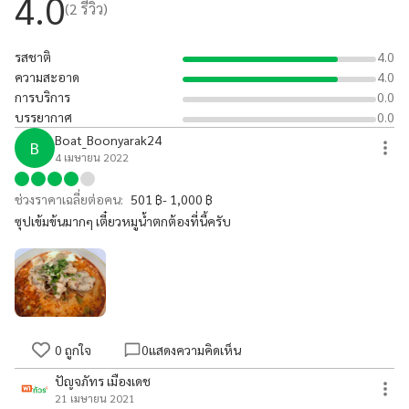
4.0
(
2
รีวิว)
รสชาติ
4.0
ความสะอาด
4.0
การบริการ
0.0
บรรยากาศ
0.0
Boat_Boonyarak24
B
4 เมษายน 2022
ช่วงราคาเฉลี่ยต่อคน:
501 ฿- 1,000 ฿
ซุปเข้มข้นมากๆ เตี๋ยวหมูน้ำตกต้องที่นี้ครับ
0
ถูกใจ
0
แสดงความคิดเห็น
ปัญจภัทร เมืองเดช
21 เมษายน 2021