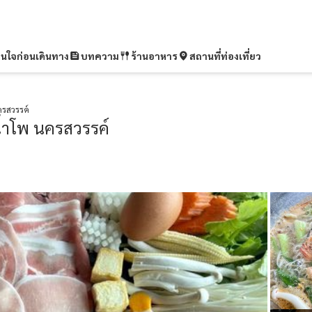
ุ่นใจก่อนเดินทาง
บทความ
ร้านอาหาร
สถานที่ท่องเที่ยว
ครสวรรค์
น้ำโพ นครสวรรค์