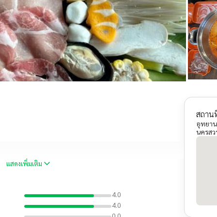
สถานที
อุทยาน
นครสวร
แสดงเพิ่มเติม
4.0
4.0
0.0