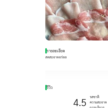
รายละเอียด
สดสะอาดอร่อย
รีวิว
รสชาติ
4.5
ความสะอาด
การบริการ