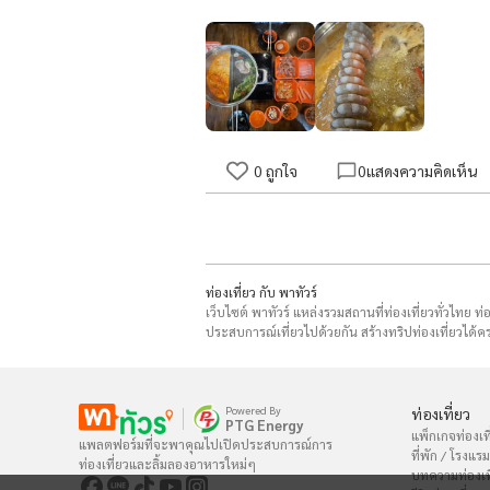
0
ถูกใจ
0
แสดงความคิดเห็น
ท่องเที่ยว กับ พาทัวร์
เว็บไซต์ พาทัวร์ แหล่งรวมสถานที่ท่องเที่ยวทั่วไทย ท
ประสบการณ์เที่ยวไปด้วยกัน สร้างทริปท่องเที่ยวได้คร
Powered By
ท่องเที่ยว
PTG Energy
แพ็กเกจท่องเที
แพลตฟอร์มที่จะพาคุณไปเปิดประสบการณ์การ

ที่พัก / โรงแรม
ท่องเที่ยวและลิ้มลองอาหารใหม่ๆ
บทความท่องเท