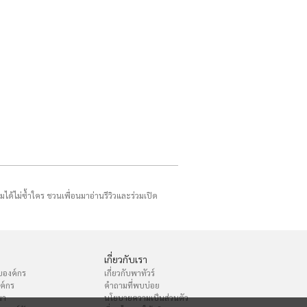
รมได้ไม่ซ้ำใคร ชวนเพื่อนมาอ่านรีวิวและร่วมเปิด
เกี่ยวกับเรา
บองค์กร
เกี่ยวกับพาทัวร์
งค์กร
คำถามที่พบบ่อย
นา
นโยบายความเป็นส่วนตัว