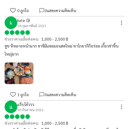
0
ถูกใจ
0
แสดงความคิดเห็น
kate 😘
k
18 กุมภาพันธ์ 2023
ช่วงราคาเฉลี่ยต่อคน:
1,000 - 2,500 ฿
ซูช ทีหลายหน้ามาก ซาซิมิแซลมอนสดใหม่ ทาโกยากิก็อร่อย เกี๊ยวซ่าชิ้น
ใหญ่มาก
1
ถูกใจ
0
แสดงความคิดเห็น
แร็บโย้ววว
แ
30 กันยายน 2022
ช่วงราคาเฉลี่ยต่อคน:
1,000 - 2,500 ฿