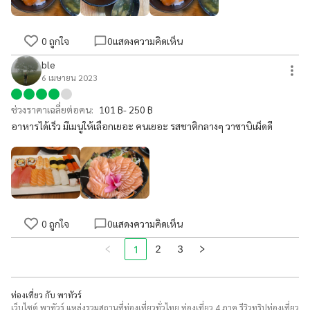
0
ถูกใจ
0
แสดงความคิดเห็น
ble
6 เมษายน 2023
ช่วงราคาเฉลี่ยต่อคน:
101 ฿- 250 ฿
อาหารได้เร็ว มีเมนูให้เลือกเยอะ คนเยอะ รสชาติกลางๆ วาซาบิเผ็ดดี
0
ถูกใจ
0
แสดงความคิดเห็น
2
3
1
ท่องเที่ยว กับ พาทัวร์
เว็บไซต์ พาทัวร์ แหล่งรวมสถานที่ท่องเที่ยวทั่วไทย ท่องเที่ยว 4 ภาค รีวิวทริปท่องเที่ยว