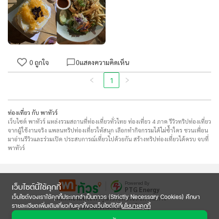
0
ถูกใจ
0
แสดงความคิดเห็น
1
ท่องเที่ยว กับ พาทัวร์
เว็บไซต์ พาทัวร์ แหล่งรวมสถานที่ท่องเที่ยวทั่วไทย ท่องเที่ยว 4 ภาค รีวิวทริปท่องเที่ยว
จากผู้ใช้งานจริง แพลนทริปท่องเที่ยวให้สนุก เลือกทำกิจกรรมได้ไม่ซ้ำใคร ชวนเพื่อน
มาอ่านรีวิวและร่วมเปิด ประสบการณ์เที่ยวไปด้วยกัน สร้างทริปท่องเที่ยวได้ครบ จบที่
พาทัวร์
Powered By
เว็บไซต์นี้ใช้คุกกี้
PTG Energy
เว็บไซต์ของเราใช้คุกกี้ประเภทจำเป็นถาวร (Strictly Necessary Cookies) ศึกษา
แพลตฟอร์มที่จะพาคุณไปเปิดประสบการณ์การ

รายละเอียดเพิ่มเติมเกี่ยวกับคุกกี้ของเว็บไซต์ได้ที่
นโยบายคุกกี้
ท่องเที่ยวและลิ้มลองอาหารใหม่ๆ