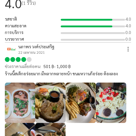
4.0
(
1
รีวิว)
รสชาติ
4.0
ความสะอาด
4.0
การบริการ
0.0
บรรยากาศ
0.0
นภาพร วงค์ประเสริฐ
22 เมษายน 2021
ช่วงราคาเฉลี่ยต่อคน:
501 ฿- 1,000 ฿
ร้านนี้สเต็กอร่อยมาก มีหลากหลายหน้า ขนมหวานก็อร่อย ต้องลอง