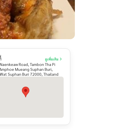
่
ดูเพิ่มเติม
 Naenkeaw Road, Tambon Tha Pi
 Amphoe Mueang Suphan Buri,
Wat Suphan Buri 72000, Thailand