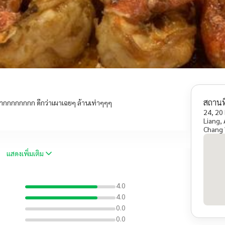
สถานที
ินมากกกกกกกก ดีกว่าเผาเฉยๆ ล้านเท่าๆๆๆ
24, 20
Liang,
Chang 
แสดงเพิ่มเติม
4.0
4.0
0.0
0.0