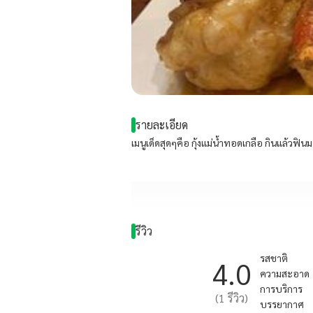
รายละเอียด
เมนูเด็ดสุดๆคือ กุ้งแม่น้ำทอดเกลือ กินแล้วฟ
รีวิว
รสชาติ
4.0
ความสะอาด
การบริการ
(
1
รีวิว)
บรรยากาศ