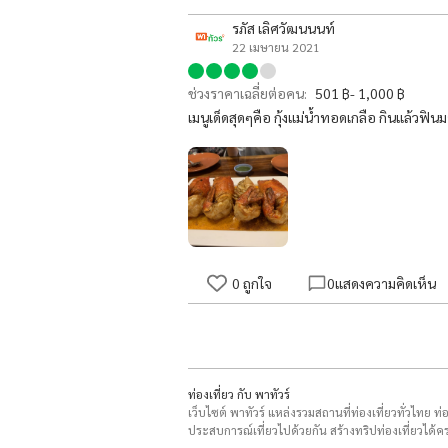
รภัส เลิศวัฒนนนท์
22 เมษายน 2021
ช่วงราคาเฉลี่ยต่อคน:
501 ฿- 1,000 ฿
เมนูเด็ดสุดๆคือ กุ้งแม่น้ำทอดเกลือ กินแล้วฟ
0
ถูกใจ
0
แสดงความคิดเห็น
ท่องเที่ยว กับ พาทัวร์
เว็บไซต์ พาทัวร์ แหล่งรวมสถานที่ท่องเที่ยวทั่วไทย ท
ประสบการณ์เที่ยวไปด้วยกัน สร้างทริปท่องเที่ยวได้คร