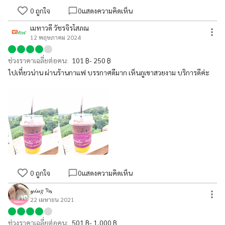
0
ถูกใจ
0
แสดงความคิดเห็น
เมทาวดี วัชรจิรโสภณ
12 พฤษภาคม 2024
ช่วงราคาเฉลี่ยต่อคน:
101 ฿- 250 ฿
ไปเที่ยวน่าน ผ่านร้านกาแฟ บรรกาศดีมาก เห็นภูเขาสวยงาม บริการดีค่ะ
0
ถูกใจ
0
แสดงความคิดเห็น
𝓎𝒾𝓃𝑔 🦦
22 เมษายน 2021
ช่วงราคาเฉลี่ยต่อคน:
501 ฿- 1,000 ฿