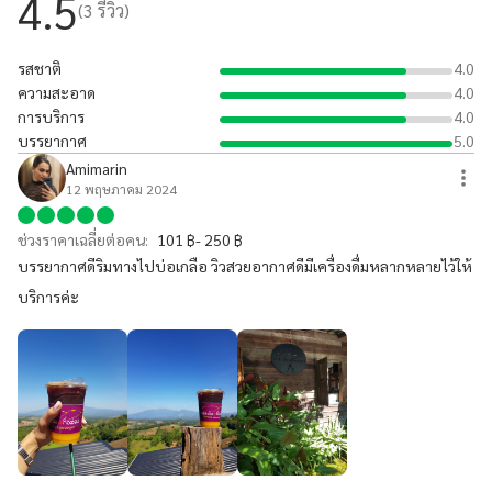
4.5
(
3
รีวิว)
รสชาติ
4.0
ความสะอาด
4.0
การบริการ
4.0
บรรยากาศ
5.0
Amimarin
12 พฤษภาคม 2024
ช่วงราคาเฉลี่ยต่อคน:
101 ฿- 250 ฿
บรรยากาศดีริมทางไปบ่อเกลือ วิวสวยอากาศดีมีเครื่องดื่มหลากหลายไว้ให้
บริการค่ะ