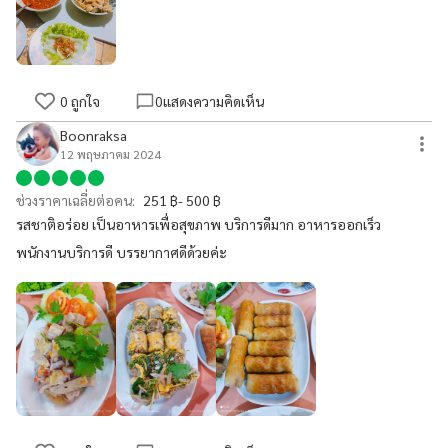
บัญชีได้กินตลอด
0
ถูกใจ
0
แสดงความคิดเห็น
Boonraksa
12 พฤษภาคม 2024
ช่วงราคาเฉลี่ยต่อคน:
251 ฿- 500 ฿
รสชาติอร่อย เป็นอาหารเพื่อสุขภาพ บริการดีมาก อาหารออกเร็ว
พนักงานบริการดี บรรยากาศดีด้วยค่ะ