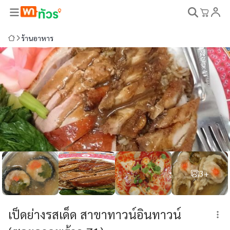
ร้านอาหาร
3+
เป็ดย่างรสเด็ด สาขาทาวน์อินทาวน์