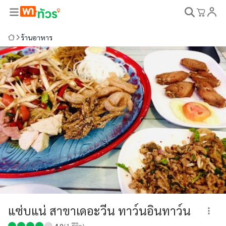
ร้านอาหาร
แซ่บแน่ สาขาเดอะวีน ทาว์นอินทาว์น
4.0
(
1
รีวิว)