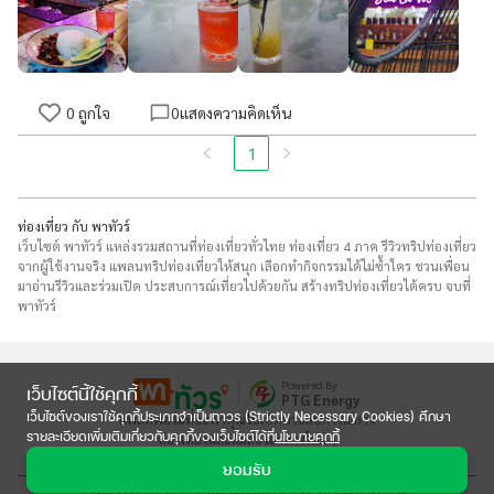
0
ถูกใจ
0
แสดงความคิดเห็น
1
ท่องเที่ยว กับ พาทัวร์
เว็บไซต์ พาทัวร์ แหล่งรวมสถานที่ท่องเที่ยวทั่วไทย ท่องเที่ยว 4 ภาค รีวิวทริปท่องเที่ยว
จากผู้ใช้งานจริง แพลนทริปท่องเที่ยวให้สนุก เลือกทำกิจกรรมได้ไม่ซ้ำใคร ชวนเพื่อน
มาอ่านรีวิวและร่วมเปิด ประสบการณ์เที่ยวไปด้วยกัน สร้างทริปท่องเที่ยวได้ครบ จบที่
พาทัวร์
Powered By
เว็บไซต์นี้ใช้คุกกี้
PTG Energy
เว็บไซต์ของเราใช้คุกกี้ประเภทจำเป็นถาวร (Strictly Necessary Cookies) ศึกษา
แพลตฟอร์มที่จะพาคุณไปเปิดประสบการณ์การ

รายละเอียดเพิ่มเติมเกี่ยวกับคุกกี้ของเว็บไซต์ได้ที่
นโยบายคุกกี้
ท่องเที่ยวและลิ้มลองอาหารใหม่ๆ
ยอมรับ
Copyright © 2020-2024 Max Ventures Co., Ltd. All rights reserved.