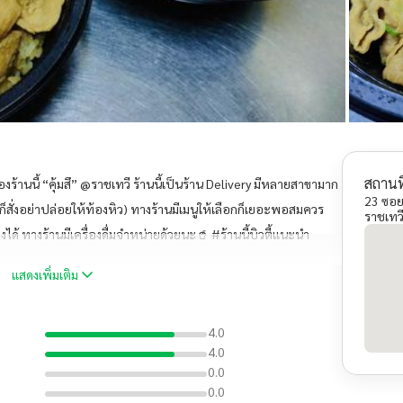
สถานที
องร้านนี้ “คุ้มสึ” @ราชเทวี ร้านนี้เป็นร้าน Delivery มีหลายสาขามาก
23 ซอย
ร่ก็สั่งอย่าปล่อยให้ท้องหิว) ทางร้านมีเมนูให้เลือกก็เยอะพอสมควร
ราชเทว
งได้ ทางร้านมีเครื่องดื่มจำหน่ายด้วยนะ🥤 #ร้านนี้บิวตี้แนะนำ
แสดงเพิ่มเติม
4.0
4.0
0.0
0.0