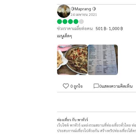
🍋Maprang 🍋
24 เมษายน 2021
ช่วงราคาเฉลี่ยต่อคน:
501 ฿- 1,000 ฿
เมนูเด็ดๆ
0
ถูกใจ
0
แสดงความคิดเห็น
ท่องเที่ยว กับ พาทัวร์
เว็บไซต์ พาทัวร์ แหล่งรวมสถานที่ท่องเที่ยวทั่วไทย ท
ประสบการณ์เที่ยวไปด้วยกัน สร้างทริปท่องเที่ยวได้คร