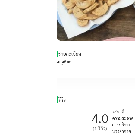
รายละเอียด
เมนูเด็ดๆ
รีวิว
รสชาติ
4.0
ความสะอาด
การบริการ
(
1
รีวิว)
บรรยากาศ