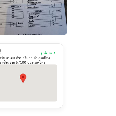
่
ดูเพิ่มเติม
 รัตนาเขต ตำบลริมกก อำเภอเมือง
าย เชียงราย 57100 ประเทศไทย