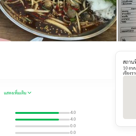
สถานที
10 ถนน
เชียงร
แสดงเพิ่มเติม
4.0
4.0
0.0
0.0