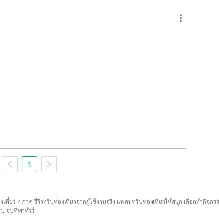
1
่องเที่ยว 4 ภาค รีวิวทริปท่องเที่ยวจากผู้ใช้งานจริง แพลนทริปท่องเที่ยวให้สนุก เลือกทำกิจกร
บ จบที่พาทัวร์