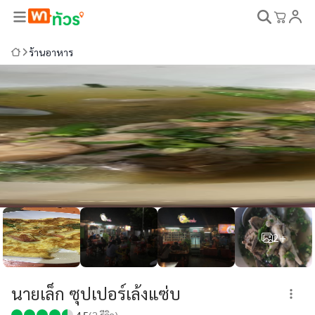
ร้านอาหาร
2+
นายเล็ก ซุปเปอร์เล้งแซ่บ
4.5
(
2
รีวิว)