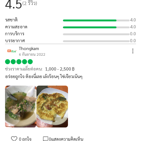
4.5
(
2
รีวิว)
รสชาติ
4.0
ความสะอาด
4.0
การบริการ
0.0
บรรยากาศ
0.0
Thongkam
6 กันยายน 2022
ช่วงราคาเฉลี่ยต่อคน:
1,000 - 2,500 ฿
อร่อยถูกใจ ต้องนี่เลย เล้งร้อนๆ ไข่เจียวเน้นๆ
0
ถูกใจ
0
แสดงความคิดเห็น