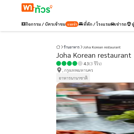
กิจกรรม / บัตรเข้าชม
ที่พัก / โรงแรม
เช่ารถ
อ
แนะนำ
ร้านอาหาร
Joha Korean restaurant
Joha Korean restaurant
4.3
(
3
รีวิว)
, กรุงเทพมหานคร
อาหารนานาชาติ