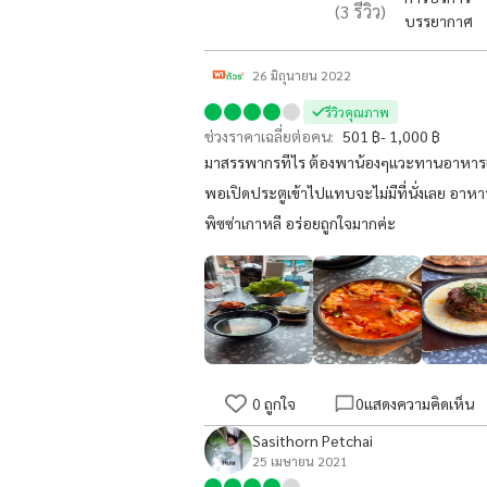
(
3
รีวิว)
บรรยากาศ
26 มิถุนายน 2022
รีวิวคุณภาพ
ช่วงราคาเฉลี่ยต่อคน:
501 ฿- 1,000 ฿
มาสรรพากรทีไร ต้องพาน้องๆแวะทานอาหารเกาห
พอเปิดประตูเข้าไปแทบจะไม่มีที่นั่งเลย อาหารร
พิซซ่าเกาหลี อร่อยถูกใจมากค่ะ
0
ถูกใจ
0
แสดงความคิดเห็น
Sasithorn Petchai
25 เมษายน 2021