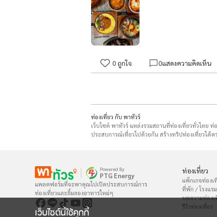
0
ถูกใจ
0
แสดงความคิดเห็น
ท่องเที่ยว กับ พาทัวร์
เว็บไซต์ พาทัวร์ แหล่งรวมสถานที่ท่องเที่ยวทั่วไทย ท
ประสบการณ์เที่ยวไปด้วยกัน สร้างทริปท่องเที่ยวได้คร
Powered By
ท่องเที่ยว
PTG Energy
แพ็กเกจท่องเที
แพลตฟอร์มที่จะพาคุณไปเปิดประสบการณ์การ

ที่พัก / โรงแรม
ท่องเที่ยวและลิ้มลองอาหารใหม่ๆ
บทความท่องเท
รีวิวท่องเที่ยว
เว็บไซต์นี้ใช้คุกกี้