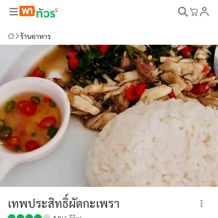
ร้านอาหาร
เทพประสิทธิ์ผัดกะเพรา
4.0
(
1
รีวิว)