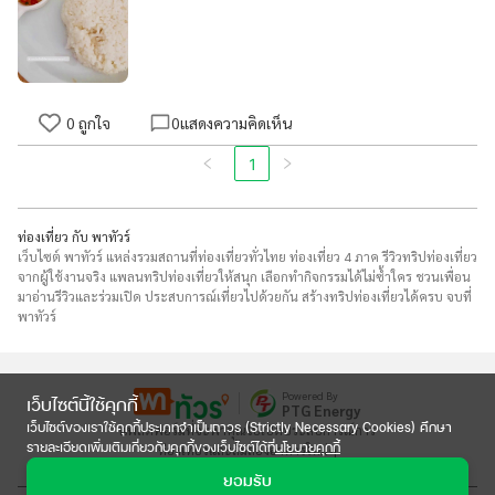
0
ถูกใจ
0
แสดงความคิดเห็น
1
ท่องเที่ยว กับ พาทัวร์
เว็บไซต์ พาทัวร์ แหล่งรวมสถานที่ท่องเที่ยวทั่วไทย ท่องเที่ยว 4 ภาค รีวิวทริปท่องเที่ยว
จากผู้ใช้งานจริง แพลนทริปท่องเที่ยวให้สนุก เลือกทำกิจกรรมได้ไม่ซ้ำใคร ชวนเพื่อน
มาอ่านรีวิวและร่วมเปิด ประสบการณ์เที่ยวไปด้วยกัน สร้างทริปท่องเที่ยวได้ครบ จบที่
พาทัวร์
Powered By
เว็บไซต์นี้ใช้คุกกี้
PTG Energy
เว็บไซต์ของเราใช้คุกกี้ประเภทจำเป็นถาวร (Strictly Necessary Cookies) ศึกษา
แพลตฟอร์มที่จะพาคุณไปเปิดประสบการณ์การ

รายละเอียดเพิ่มเติมเกี่ยวกับคุกกี้ของเว็บไซต์ได้ที่
นโยบายคุกกี้
ท่องเที่ยวและลิ้มลองอาหารใหม่ๆ
ยอมรับ