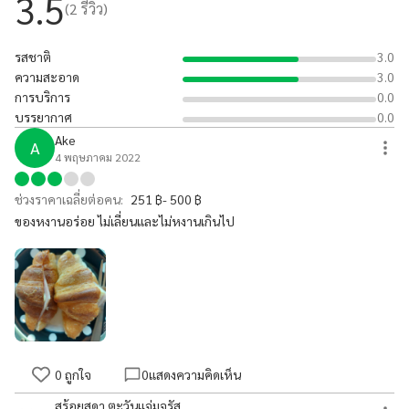
3.5
(
2
รีวิว)
รสชาติ
3.0
ความสะอาด
3.0
การบริการ
0.0
บรรยากาศ
0.0
Ake
A
4 พฤษภาคม 2022
ช่วงราคาเฉลี่ยต่อคน:
251 ฿- 500 ฿
ของหงานอร่อย ไม่เลี่ยนและไม่หงานเกินไป
0
ถูกใจ
0
แสดงความคิดเห็น
สร้อยสุดา ตะวันแจ่มจรัส