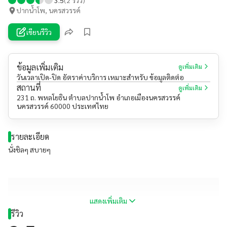
ปากน้ำโพ, นครสวรรค์
เขียนรีวิว
ข้อมูลเพิ่มเติม
ดูเพิ่มเติม
วันเวลาเปิด-ปิด อัตราค่าบริการ เหมาะสำหรับ ข้อมูลติดต่อ
สถานที่
ดูเพิ่มเติม
231 ถ. พหลโยธิน ตำบลปากน้ำโพ อำเภอเมืองนครสวรรค์
นครสวรรค์ 60000 ประเทศไทย
รายละเอียด
นั่งชิลๆ สบายๆ
แสดงเพิ่มเติม
รีวิว