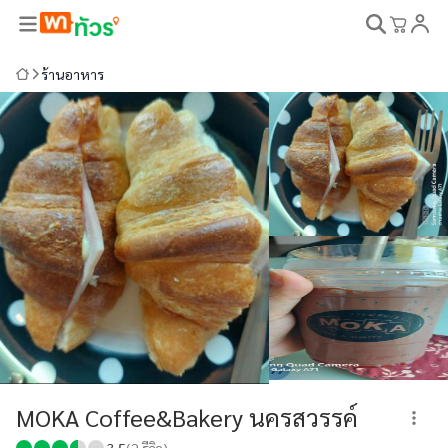
ร้านอาหาร
MOKA Coffee&Bakery นครสวรรค์
3.5
(
2
รีวิว)