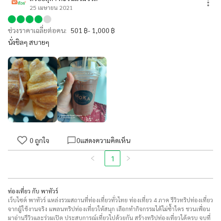
25 เมษายน 2021
ช่วงราคาเฉลี่ยต่อคน:
501 ฿- 1,000 ฿
นั่งชิลๆ สบายๆ
0
ถูกใจ
0
แสดงความคิดเห็น
1
ท่องเที่ยว กับ พาทัวร์
เว็บไซต์ พาทัวร์ แหล่งรวมสถานที่ท่องเที่ยวทั่วไทย ท่องเที่ยว 4 ภาค รีวิวทริปท่องเที่ยว
จากผู้ใช้งานจริง แพลนทริปท่องเที่ยวให้สนุก เลือกทำกิจกรรมได้ไม่ซ้ำใคร ชวนเพื่อน
มาอ่านรีวิวและร่วมเปิด ประสบการณ์เที่ยวไปด้วยกัน สร้างทริปท่องเที่ยวได้ครบ จบที่