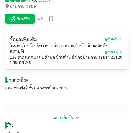
บ้านค่าย, ระยอง
เขียนรีวิว
ข้อมูลเพิ่มเติม
ดูเพิ่มเติม
วันเวลาเปิด-ปิด อัตราค่าบริการ เหมาะสำหรับ ข้อมูลติดต่อ
สถานที่
ดูเพิ่มเติม
137 ถนน เทศบาล 1 ตำบล บ้านค่าย อำเภอบ้านค่าย ระยอง 21120
ประเทศไทย
รายละเอียด
หอมกาแฟแท้ ขั้วบด รสชาติกลมกล่อม
แสดงเพิ่มเติม
รีวิว