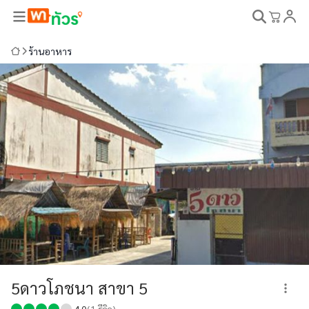
ร้านอาหาร
5ดาวโภชนา สาขา 5
4.0
(
1
รีวิว)