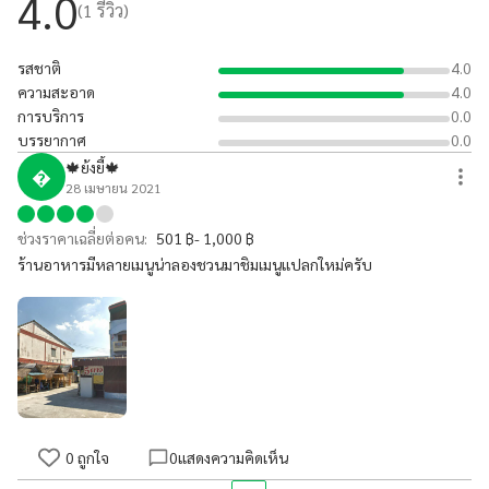
4.0
(
1
รีวิว)
รสชาติ
4.0
ความสะอาด
4.0
การบริการ
0.0
บรรยากาศ
0.0
🍁ย้งยี้🍁

28 เมษายน 2021
ช่วงราคาเฉลี่ยต่อคน:
501 ฿- 1,000 ฿
ร้านอาหารมีหลายเมนูน่าลองชวนมาชิมเมนูแปลกใหม่ครับ
0
ถูกใจ
0
แสดงความคิดเห็น