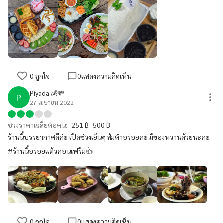
0
ถูกใจ
0
แสดงความคิดเห็น
Piyada 💰💸
P
27 เมษายน 2022
ช่วงราคาเฉลี่ยต่อคน:
251 ฿- 500 ฿
ร้านนี้บรรยากาศดีค่ะ เปิดช่วงเย็นๆ ส้มตำอร่อยคะ มีของหวานด้วยนะคะ
#ร้านนี้อร่อยแต้วคอนเฟริม👍
0
ถูกใจ
0
แสดงความคิดเห็น