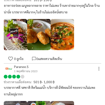
อาหารอร่อย เมนูหลากหลาย ราคาไม่แพง ร้านหาง่ายมากๆอยู่ไม่ไกล ร้าน
น่านั่ง บรรยากาศดีมากๆ ในร้านไม่แออัดนั่งสบาย
0
ถูกใจ
0
แสดงความคิดเห็น
Paranee.S
1 พฤศจิกายน 2023
ช่วงราคาเฉลี่ยต่อคน:
501 ฿- 1,000 ฿
บรรยากาศดี รสชาติ ติดริมแม่น้ำ บริการดี มีพัดลมให้ ของหวานไม่แพง
จานใหญ่มากก