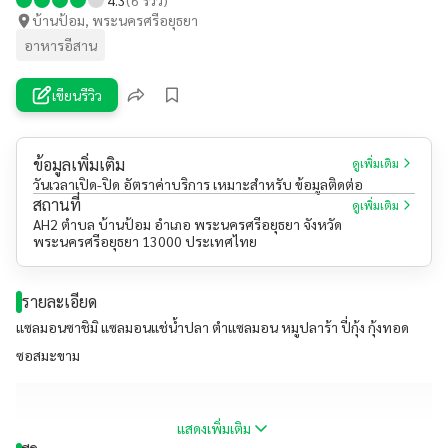
บ้านป้อม, พระนครศรีอยุธยา
อาหารอีสาน
เขียนรีวิว
ข้อมูลเพิ่มเติม
ดูเพิ่มเติม
วันเวลาเปิด-ปิด อัตราค่าบริการ เหมาะสำหรับ ข้อมูลติดต่อ
สถานที่
ดูเพิ่มเติม
AH2 ตำบล บ้านป้อม อำเภอ พระนครศรีอยุธยา จังหวัด
พระนครศรีอยุธยา 13000 ประเทศไทย
รายละเอียด
แซลมอนซาชิมิ แซลมอนแช่น้ำปลา ตำแซลมอน หมูปลาร้า ปี่กุ้ง กุ้งทอด
ซอสมะขาม
แสดงเพิ่มเติม