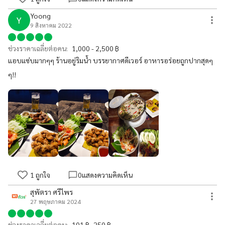
Yoong
Y
9 สิงหาคม 2022
ช่วงราคาเฉลี่ยต่อคน:
1,000 - 2,500 ฿
แอบแซ่บมากๆๆ ร้านอยู่ริมน้ำ บรรยากาศดีเวอร์ อาหารอร่อยถูกปากสุดๆ
ๆ!!
1
ถูกใจ
0
แสดงความคิดเห็น
สุพัตรา ศรีไพร
27 พฤษภาคม 2024
ช่วงราคาเฉลี่ยต่อคน:
101 ฿- 250 ฿