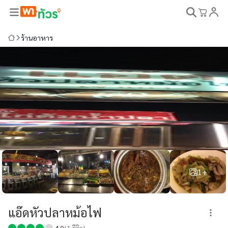
ร้านอาหาร
1+
แอ๊ดหัวปลาหม้อไฟ
4.0
(
1
รีวิว)