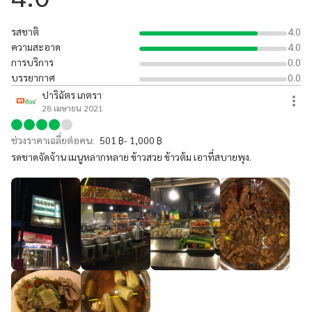
รสชาติ
4.0
ความสะอาด
4.0
การบริการ
0.0
บรรยากาศ
0.0
ปาริฉัตร เภตรา
28 เมษายน 2021
ช่วงราคาเฉลี่ยต่อคน:
501 ฿- 1,000 ฿
รดชาดจัดจ้าน เมนูหลากหลาย ข้าวสวย ข้าวต้ม เอาที่สบายพุง.