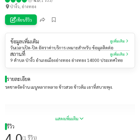
ป่างิ้ว, อ่างทอง
เขียนรีวิว
ข้อมูลเพิ่มเติม
ดูเพิ่มเติม
วันเวลาเปิด-ปิด อัตราค่าบริการ เหมาะสำหรับ ข้อมูลติดต่อ
สถานที่
ดูเพิ่มเติม
9 ตำบล ป่างิ้ว อำเภอเมืองอ่างทอง อ่างทอง 14000 ประเทศไทย
รายละเอียด
รดชาดจัดจ้าน เมนูหลากหลาย ข้าวสวย ข้าวต้ม เอาที่สบายพุง.
แสดงเพิ่มเติม
รีวิว
4.0
(
1
รีวิว)