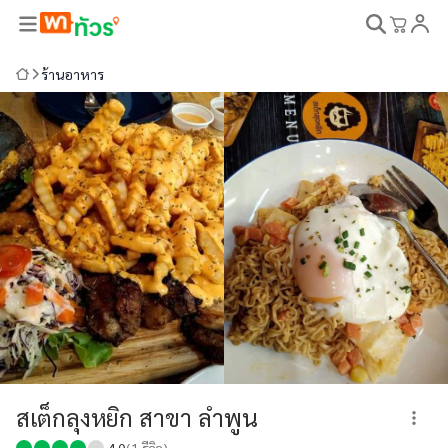
ร้านอาหาร
สเต็กลุงหยิก สาขา ลำพูน
4.0
(
1
รีวิว)