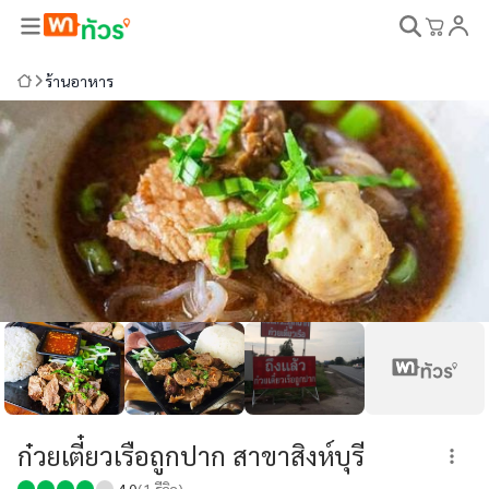
ร้านอาหาร
ก๋วยเตี๋ยวเรือถูกปาก สาขาสิงห์บุรี
4.0
(
1
รีวิว)