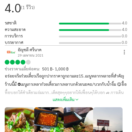
าสความอร่อยรออยู่🥣🥣🥣🥣🍵🍵
4.0
(
1
รีวิว)
รสชาติ
4.0
ความสะอาด
4.0
การบริการ
0.0
บรรยากาศ
0.0
อัญชลี ศรีนาค
29 เมษายน 2021
ช่วงราคาเฉลี่ยต่อคน:
501 ฿- 1,000 ฿
อร่อยจริงก๋วยเตี๋ยวเรือถูกปากราคาถูกถามละ15..เมนูหลากหลายที่สำคัญ
ร้านนี้มี ⛔เมนูเกาเหลาก๋วยเตี๋ยวเกาเหลาบกด้วยนะคะ/บวกกับน้ำจิ้ม 😋อื้อ
หื้อบอกได้คำเดียวแจ่มมาก...เด็ดสุดๆๆอยากให้เพื่อนๆได้บอก 🚙.การเดิน
แสดงเพิ่มเติม
ทางง่ายมากๆๆติดถนนสาย เอซียฝั่งเหนือห่างจากแยก
อินทร์บุรี800เมตร...เลยปั้มปตทสะอึก50เมตรจะเจอวัดกำแพงนั่นแหละจ้า
าสความอร่อยรออยู่🥣🥣🥣🥣🍵🍵