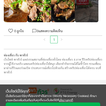
0
ถูกใจ
0
แสดงความคิดเห็น
1
ท่องเที่ยว กับ พาทัวร์
เว็บไซต์ พาทัวร์ แหล่งรวมสถานที่ท่องเที่ยวทั่วไทย ท่องเที่ยว 4 ภาค รีวิวทริปท่องเที่ยว
จากผู้ใช้งานจริง แพลนทริปท่องเที่ยวให้สนุก เลือกทำกิจกรรมได้ไม่ซ้ำใคร ชวนเพื่อน
มาอ่านรีวิวและร่วมเปิด ประสบการณ์เที่ยวไปด้วยกัน สร้างทริปท่องเที่ยวได้ครบ จบที่
พาทัวร์
Powered By
เว็บไซต์นี้ใช้คุกกี้
PTG Energy
เว็บไซต์ของเราใช้คุกกี้ประเภทจำเป็นถาวร (Strictly Necessary Cookies) ศึกษา
แพลตฟอร์มที่จะพาคุณไปเปิดประสบการณ์การ

รายละเอียดเพิ่มเติมเกี่ยวกับคุกกี้ของเว็บไซต์ได้ที่
นโยบายคุกกี้
ท่องเที่ยวและลิ้มลองอาหารใหม่ๆ