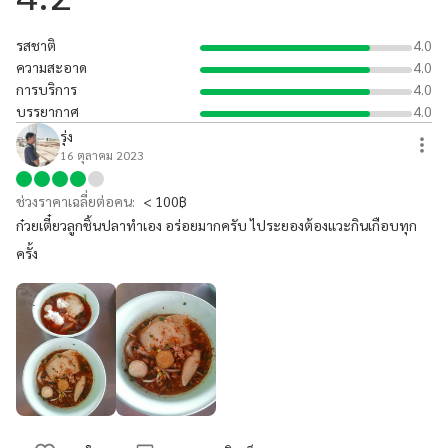
รสชาติ
4.0
ความสะอาด
4.0
การบริการ
4.0
บรรยากาศ
4.0
รุ่ง
16 ตุลาคม 2023
ช่วงราคาเฉลี่ยต่อคน:
< 100฿
ก๋วยเตี๋ยวลูกชิ้นปลาทำเอง อร่อยมากครับ ไประยองต้องแวะกินเกือบทุก
ครั้ง