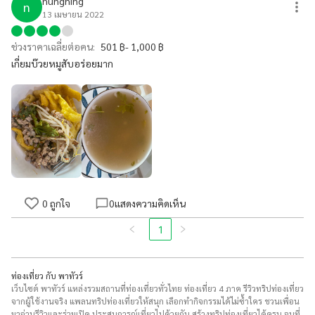
nungning
n
13 เมษายน 2022
ช่วงราคาเฉลี่ยต่อคน:
501 ฿- 1,000 ฿
เกี่ยมบ๊วยหมูสับอร่อยมาก
0
ถูกใจ
0
แสดงความคิดเห็น
1
ท่องเที่ยว กับ พาทัวร์
เว็บไซต์ พาทัวร์ แหล่งรวมสถานที่ท่องเที่ยวทั่วไทย ท่องเที่ยว 4 ภาค รีวิวทริปท่องเที่ยว
จากผู้ใช้งานจริง แพลนทริปท่องเที่ยวให้สนุก เลือกทำกิจกรรมได้ไม่ซ้ำใคร ชวนเพื่อน
มาอ่านรีวิวและร่วมเปิด ประสบการณ์เที่ยวไปด้วยกัน สร้างทริปท่องเที่ยวได้ครบ จบที่