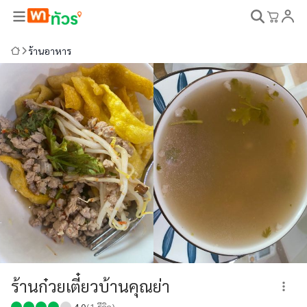
ร้านอาหาร
ร้านก๋วยเตี๋ยวบ้านคุณย่า
4.0
(
1
รีวิว)