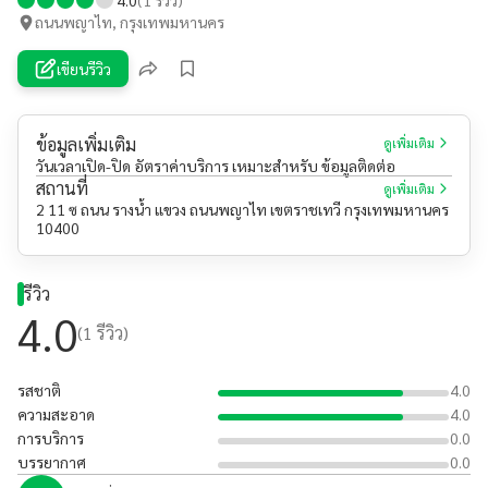
ถนนพญาไท, กรุงเทพมหานคร
เขียนรีวิว
ข้อมูลเพิ่มเติม
ดูเพิ่มเติม
วันเวลาเปิด-ปิด อัตราค่าบริการ เหมาะสำหรับ ข้อมูลติดต่อ
สถานที่
ดูเพิ่มเติม
2 11 ซ ถนน รางน้ำ แขวง ถนนพญาไท เขตราชเทวี กรุงเทพมหานคร
10400
รีวิว
4.0
(
1
รีวิว)
รสชาติ
4.0
ความสะอาด
4.0
การบริการ
0.0
บรรยากาศ
0.0