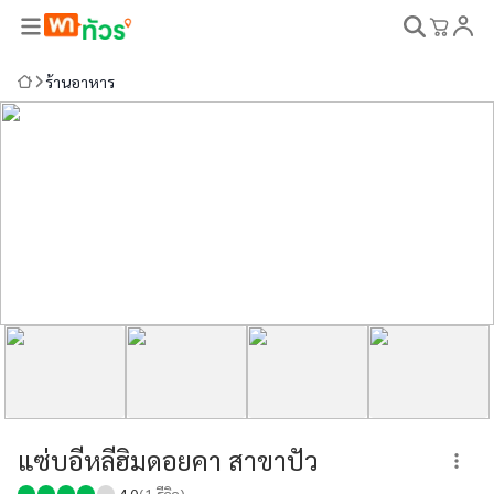
ร้านอาหาร
แซ่บอีหลีฮิมดอยคา สาขาปัว
4.0
(
1
รีวิว)