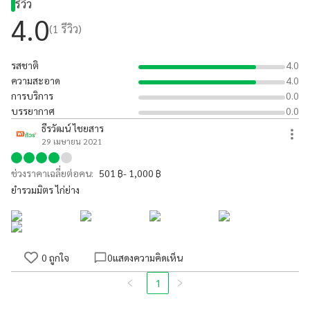
รีวิว
4.0
(
1
รีวิว)
รสชาติ
4.0
ความสะอาด
4.0
การบริการ
0.0
บรรยากาศ
0.0
ธีรวัฒน์ ไชยสาร
29 เมษายน 2021
ช่วงราคาเฉลี่ยต่อคน:
501 ฿- 1,000 ฿
ยำรวมมิตร ไก่ย่าง
0
ถูกใจ
0
แสดงความคิดเห็น
1