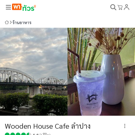
ร้านอาหาร
Wooden House Cafe ลำปาง
4.4
(
2
รีวิว)