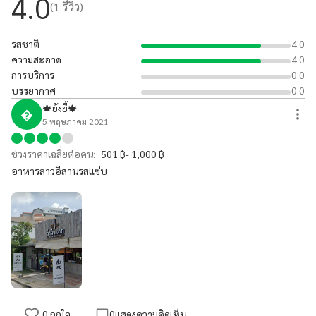
4.0
(
1
รีวิว)
รสชาติ
4.0
ความสะอาด
4.0
การบริการ
0.0
บรรยากาศ
0.0
🍁ย้งยี้🍁

5 พฤษภาคม 2021
ช่วงราคาเฉลี่ยต่อคน:
501 ฿- 1,000 ฿
อาหารลาวอีสานรสแซ่บ
0
ถูกใจ
0
แสดงความคิดเห็น