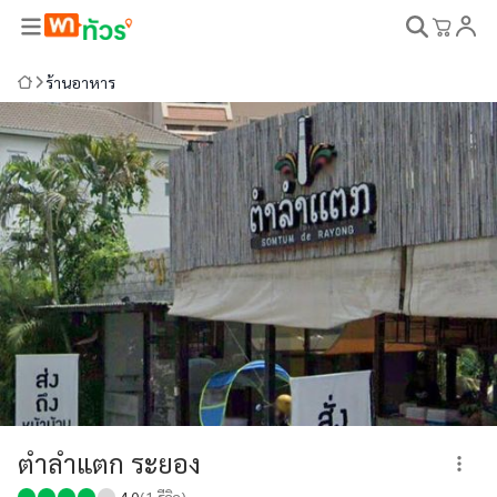
ร้านอาหาร
ตำลำแตก ระยอง
4.0
(
1
รีวิว)