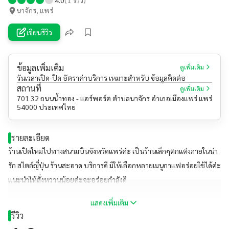
นาจักร, แพร่
เขียนรีวิว
ข้อมูลเพิ่มเติม
ดูเพิ่มเติม
วันเวลาเปิด-ปิด อัตราค่าบริการ เหมาะสำหรับ ข้อมูลติดต่อ
สถานที่
ดูเพิ่มเติม
701 32 ถนนน้ำทอง - แอร์พอร์ต ตำบลนาจักร อำเภอเมืองแพร่ แพร่
54000 ประเทศไทย
รายละเอียด
ร้านเปิดใหม่ไปทางสนามบินจังหวัดแพร่ค่ะ เป็นร้านเล็กๆตกแต่งภายในน่า
รัก สไตล์ญี่ปุ่น ร้านสะอาด บริการดี มีให้เลือกหลายเมนูกาแฟอร่อยใช้ได้ค่ะ
แนะนำให้สั่งหวานน้อยค่ะจะอร่อยกำลังดี
แสดงเพิ่มเติม
รีวิว