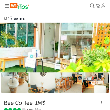
ร้านอาหาร
1+
Bee Coffee แพร่
4.0
(
1
รีวิว)