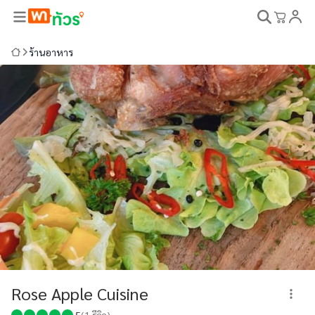
ร้านอาหาร
Rose Apple Cuisine
5
(
1
รีวิว)